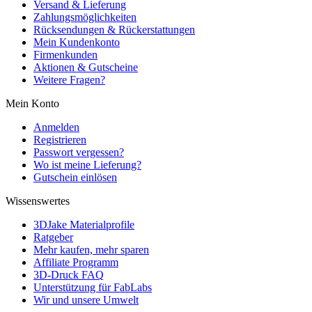
Versand & Lieferung
Zahlungsmöglichkeiten
Rücksendungen & Rückerstattungen
Mein Kundenkonto
Firmenkunden
Aktionen & Gutscheine
Weitere Fragen?
Mein Konto
Anmelden
Registrieren
Passwort vergessen?
Wo ist meine Lieferung?
Gutschein einlösen
Wissenswertes
3DJake Materialprofile
Ratgeber
Mehr kaufen, mehr sparen
Affiliate Programm
3D-Druck FAQ
Unterstützung für FabLabs
Wir und unsere Umwelt