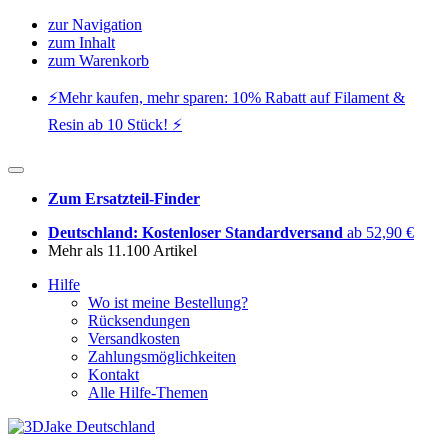
zur Navigation
zum Inhalt
zum Warenkorb
⚡️Mehr kaufen, mehr sparen: 10% Rabatt auf Filament &
Resin ab 10 Stück! ⚡️
Zum Ersatzteil-Finder
Deutschland: Kostenloser Standardversand
ab 52,90 €
Mehr als 11.100 Artikel
Hilfe
Wo ist meine Bestellung?
Rücksendungen
Versandkosten
Zahlungsmöglichkeiten
Kontakt
Alle Hilfe-Themen