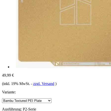
49,99 €
(inkl. 19% MwSt.
-
zzgl. Versand
)
Variante:
Ausführung:
P2-Serie