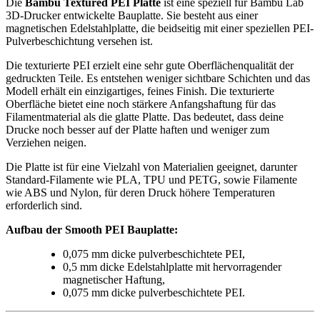
Die
Bambu Textured PEI Platte
ist eine speziell für Bambu Lab
3D-Drucker entwickelte Bauplatte. Sie besteht aus einer
magnetischen Edelstahlplatte, die beidseitig mit einer speziellen PEI-
Pulverbeschichtung versehen ist.
Die texturierte PEI erzielt eine sehr gute Oberflächenqualität der
gedruckten Teile. Es entstehen weniger sichtbare Schichten und das
Modell erhält ein einzigartiges, feines Finish. Die texturierte
Oberfläche bietet eine noch stärkere Anfangshaftung für das
Filamentmaterial als die glatte Platte. Das bedeutet, dass deine
Drucke noch besser auf der Platte haften und weniger zum
Verziehen neigen.
Die Platte ist für eine Vielzahl von Materialien geeignet, darunter
Standard-Filamente wie PLA, TPU und PETG, sowie Filamente
wie ABS und Nylon, für deren Druck höhere Temperaturen
erforderlich sind.
Aufbau der Smooth PEI Bauplatte:
0,075 mm dicke pulverbeschichtete PEI,
0,5 mm dicke Edelstahlplatte mit hervorragender
magnetischer Haftung,
0,075 mm dicke pulverbeschichtete PEI.