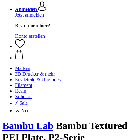
Anmelden
Jetzt anmelden
Bist du
neu hier?
Konto erstellen
Marken
3D Drucker & mehr
Ersatzteile & Upgrades
Filament
Resin
Zubehör
⚡ Sale
🔥 Neu
Bambu Lab
Bambu Textured
PEI Plate, P2-Serie