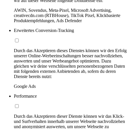
wir auf dieser Webseite folgende Drittdienste ein:
AWIN, Sovendus, Meta-Pixel, Microsoft Advertising,
creativecdn.com (RTBHouse), TikTok Pixel, Klickbasierte
Produktempfehlungen, Ads Defender
Erweitertes Conversion-Tracking
Durch das Akzeptieren dieses Dienstes können wir den Erfolg
unserer Online-Werbeeinschaltungen besser nachvollziehen,
auswerten und unser Werbeangebot optimieren. Dazu
gleichen wir deine verschlüsselten personenbezogenen Daten
mit folgenden externen Anbietenden ab, sofern du deren
Dienste bereits nutzt:
Google Ads
Performance
Durch das Akzeptieren dieser Dienste können wir das Klick-
und Surfverhalten innerhalb unserer Webseite nachvollziehen
und anonymisiert auswerten, um unsere Webseite zu