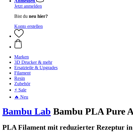
Anmelden
Jetzt anmelden
Bist du
neu hier?
Konto erstellen
Marken
3D Drucker & mehr
Ersatzteile & Upgrades
Filament
Resin
Zubehör
⚡ Sale
🔥 Neu
Bambu Lab
Bambu PLA Pure Abs
PLA Filament mit reduzierter Rezeptur in