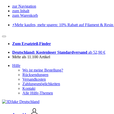
zur Navigation
zum Inhalt
zum Warenkorb
⚡️Mehr kaufen, mehr sparen: 10% Rabatt auf Filament & Resin 
Zum Ersatzteil-Finder
Deutschland: Kostenloser Standardversand
ab 52,90 €
Mehr als 11.100 Artikel
Hilfe
Wo ist meine Bestellung?
Rücksendungen
Versandkosten
Zahlungsmöglichkeiten
Kontakt
Alle Hilfe-Themen