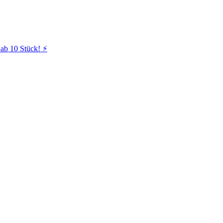
ab 10 Stück! ⚡️