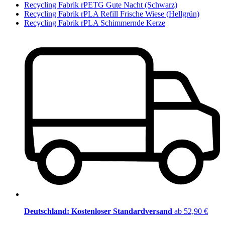
Recycling Fabrik rPETG Gute Nacht (Schwarz)
Recycling Fabrik rPLA Refill Frische Wiese (Hellgrün)
Recycling Fabrik rPLA Schimmernde Kerze
Deutschland: Kostenloser Standardversand
ab 52,90 €