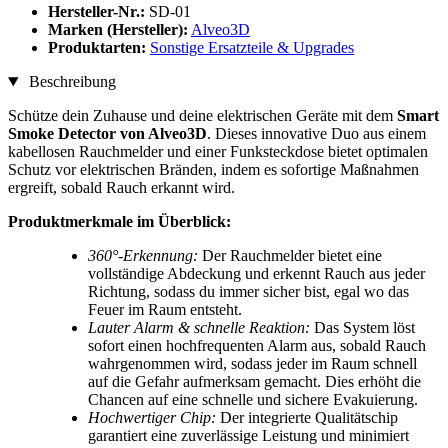
Hersteller-Nr.:
SD-01
Marken (Hersteller):
Alveo3D
Produktarten:
Sonstige Ersatzteile & Upgrades
Beschreibung
Schütze dein Zuhause und deine elektrischen Geräte mit dem
Smart
Smoke Detector von Alveo3D
. Dieses innovative Duo aus einem
kabellosen Rauchmelder und einer Funksteckdose bietet optimalen
Schutz vor elektrischen Bränden, indem es sofortige Maßnahmen
ergreift, sobald Rauch erkannt wird.
Produktmerkmale im Überblick:
360°-Erkennung:
Der Rauchmelder bietet eine
vollständige Abdeckung und erkennt Rauch aus jeder
Richtung, sodass du immer sicher bist, egal wo das
Feuer im Raum entsteht.
Lauter Alarm & schnelle Reaktion:
Das System löst
sofort einen hochfrequenten Alarm aus, sobald Rauch
wahrgenommen wird, sodass jeder im Raum schnell
auf die Gefahr aufmerksam gemacht. Dies erhöht die
Chancen auf eine schnelle und sichere Evakuierung.
Hochwertiger Chip:
Der integrierte Qualitätschip
garantiert eine zuverlässige Leistung und minimiert