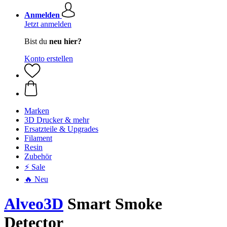
Anmelden
Jetzt anmelden
Bist du
neu hier?
Konto erstellen
Marken
3D Drucker & mehr
Ersatzteile & Upgrades
Filament
Resin
Zubehör
⚡ Sale
🔥 Neu
Alveo3D
Smart Smoke
Detector