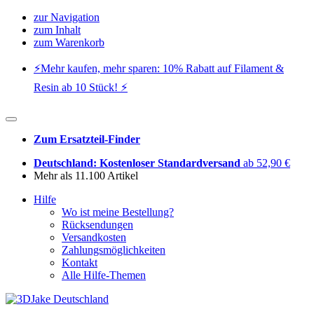
zur Navigation
zum Inhalt
zum Warenkorb
⚡️Mehr kaufen, mehr sparen: 10% Rabatt auf Filament &
Resin ab 10 Stück! ⚡️
Zum Ersatzteil-Finder
Deutschland: Kostenloser Standardversand
ab 52,90 €
Mehr als 11.100 Artikel
Hilfe
Wo ist meine Bestellung?
Rücksendungen
Versandkosten
Zahlungsmöglichkeiten
Kontakt
Alle Hilfe-Themen