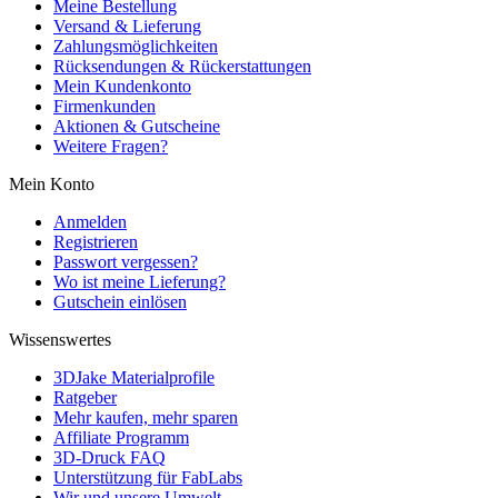
Meine Bestellung
Versand & Lieferung
Zahlungsmöglichkeiten
Rücksendungen & Rückerstattungen
Mein Kundenkonto
Firmenkunden
Aktionen & Gutscheine
Weitere Fragen?
Mein Konto
Anmelden
Registrieren
Passwort vergessen?
Wo ist meine Lieferung?
Gutschein einlösen
Wissenswertes
3DJake Materialprofile
Ratgeber
Mehr kaufen, mehr sparen
Affiliate Programm
3D-Druck FAQ
Unterstützung für FabLabs
Wir und unsere Umwelt