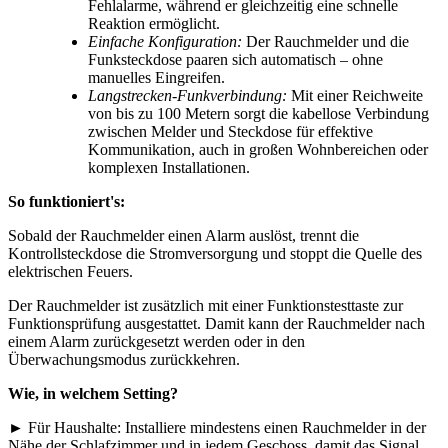
Fehlalarme, während er gleichzeitig eine schnelle
Reaktion ermöglicht.
Einfache Konfiguration:
Der Rauchmelder und die
Funksteckdose paaren sich automatisch – ohne
manuelles Eingreifen.
Langstrecken-Funkverbindung:
Mit einer Reichweite
von bis zu 100 Metern sorgt die kabellose Verbindung
zwischen Melder und Steckdose für effektive
Kommunikation, auch in großen Wohnbereichen oder
komplexen Installationen.
So funktioniert's:
Sobald der Rauchmelder einen Alarm auslöst, trennt die
Kontrollsteckdose die Stromversorgung und stoppt die Quelle des
elektrischen Feuers.
Der Rauchmelder ist zusätzlich mit einer Funktionstesttaste zur
Funktionsprüfung ausgestattet. Damit kann der Rauchmelder nach
einem Alarm zurückgesetzt werden oder in den
Überwachungsmodus zurückkehren.
Wie, in welchem Setting?
► Für Haushalte: Installiere mindestens einen Rauchmelder in der
Nähe der Schlafzimmer und in jedem Geschoss, damit das Signal