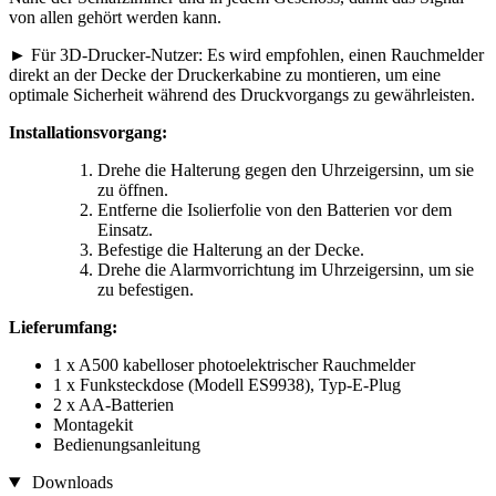
von allen gehört werden kann.
► Für 3D-Drucker-Nutzer: Es wird empfohlen, einen Rauchmelder
direkt an der Decke der Druckerkabine zu montieren, um eine
optimale Sicherheit während des Druckvorgangs zu gewährleisten.
Installationsvorgang:
Drehe die Halterung gegen den Uhrzeigersinn, um sie
zu öffnen.
Entferne die Isolierfolie von den Batterien vor dem
Einsatz.
Befestige die Halterung an der Decke.
Drehe die Alarmvorrichtung im Uhrzeigersinn, um sie
zu befestigen.
Lieferumfang:
1 x A500 kabelloser photoelektrischer Rauchmelder
1 x Funksteckdose (Modell ES9938), Typ-E-Plug
2 x AA-Batterien
Montagekit
Bedienungsanleitung
Downloads