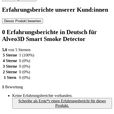
Erfahrungsberichte unserer Kund:innen
Dieses Produkt bewerten
0 Erfahrungsberichte in Deutsch für
Alveo3D Smart Smoke Detector
5,0
von 5 Sternen
5 Sterne
1
(100%)
4 Sterne
0
(0%)
3 Sterne
0
(0%)
2 Sterne
0
(0%)
1 Stern
0
(0%)
1
Bewertung
Keine Erfahrungsberichte vorhanden.
Schreibe als Erste*r einen Erfahrungsbericht für dieses
Produkt.