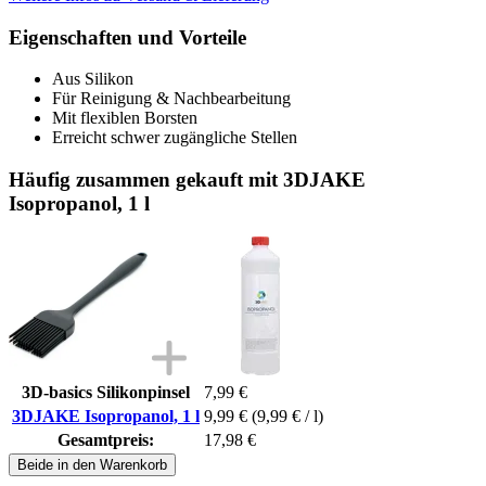
Eigenschaften und Vorteile
Aus Silikon
Für Reinigung & Nachbearbeitung
Mit flexiblen Borsten
Erreicht schwer zugängliche Stellen
Häufig zusammen gekauft mit 3DJAKE
Isopropanol, 1 l
3D-basics Silikonpinsel
7,99 €
3DJAKE Isopropanol, 1 l
9,99 €
(9,99 € / l)
Gesamtpreis:
17,98 €
Beide in den Warenkorb