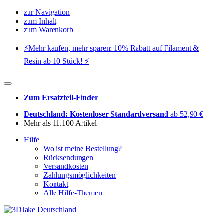
zur Navigation
zum Inhalt
zum Warenkorb
⚡️Mehr kaufen, mehr sparen: 10% Rabatt auf Filament &
Resin ab 10 Stück! ⚡️
Zum Ersatzteil-Finder
Deutschland: Kostenloser Standardversand
ab 52,90 €
Mehr als 11.100 Artikel
Hilfe
Wo ist meine Bestellung?
Rücksendungen
Versandkosten
Zahlungsmöglichkeiten
Kontakt
Alle Hilfe-Themen