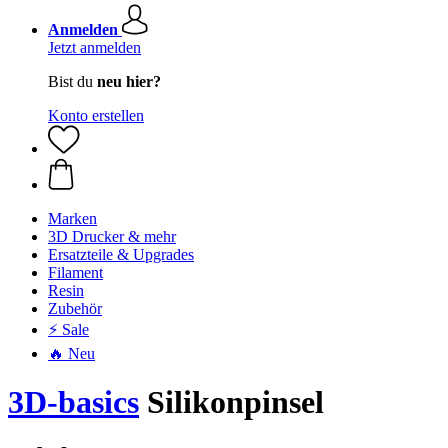
Anmelden
Jetzt anmelden
Bist du
neu hier?
Konto erstellen
Marken
3D Drucker & mehr
Ersatzteile & Upgrades
Filament
Resin
Zubehör
⚡ Sale
🔥 Neu
3D-basics
Silikonpinsel