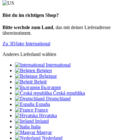
Bist du im richtigen Shop?
Bitte wechsle zum Land
, das mit deiner Lieferadresse
übereinstimmt.
Zu 3DJake International
Anderes Lieferland wählen
International
Belgien
Belgique
België
България
Česká republika
Deutschland
España
France
Hrvatska
Ireland
Italia
Magyar
Nederland