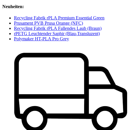
Neuheiten:
Recycling Fabrik rPLA Premium Essential Green
Prusament PVB Prusa Orange (NFC)
Recycling Fabrik rPLA Fallendes Laub (Braun)
rPETG Leuchtender Saphir (Blau-Transluzent)
Polymaker HT-PLA Pro Grey